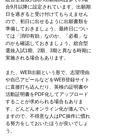
合9月以降に設定されています。出願期
日を過ぎると受け付けてもらえません
ので、初日に出せるように出願書類を
準備しておきましょう。最終日につい
ては「消印有効」なのか、「必着」な
のかも確認しておきましょう。総合型
選抜入試1期、2期、3期と異なる時期に
実施される場合もあります。
また、WEB出願という形で、志望理由
や自己アピールなどをWEB登録サイト
に直接打ち込んだり、英検の証明書や
活動証明書をPDF化してアップロード
することが求められる場合もありま
す。どんどんオンライン化が進んでい
ますので、不得意な人はPC操作に慣れ
る努力をしておいたほうが良いでしょ
う。