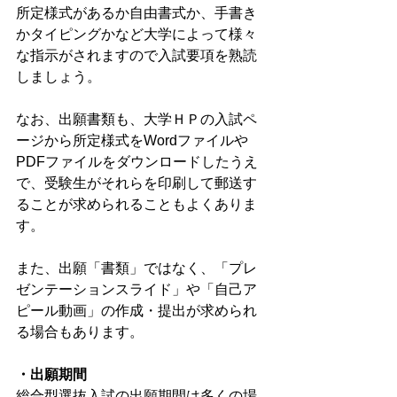
所定様式があるか自由書式か、手書き
かタイピングかなど大学によって様々
な指示がされますので入試要項を熟読
しましょう。
なお、出願書類も、大学ＨＰの入試ペ
ージから所定様式をWordファイルや
PDFファイルをダウンロードしたうえ
で、受験生がそれらを印刷して郵送す
ることが求められることもよくありま
す。
また、出願「書類」ではなく、「プレ
ゼンテーションスライド」や「自己ア
ピール動画」の作成・提出が求められ
る場合もあります。
・出願期間
総合型選抜入試の出願期間は多くの場