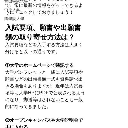
青山学院大学
で、常に最新の情報をゲットできるよ
中央大学
うにチェックしておきましょう！
國學院大學
入試要項、願書や出願書
類の取り寄せ方法は？
入試要項などを入手する方法は大きく
分けると以下の通りです。
①大学のホームページで確認する
大学パンフレットと一緒に入試要項や
願書などの出願書類一式も資料請求出
きる場合もありますが、近年は入試要
項等も大学HPにPDFで公表されるよう
になり、郵送等はされないことも一般
的になってきました。
②オープンキャンパスや大学説明会で
手に入れる