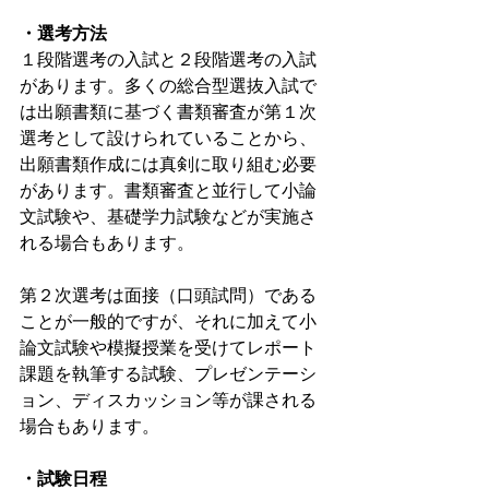
・選考方法
１段階選考の入試と２段階選考の入試
があります。多くの総合型選抜入試で
は出願書類に基づく書類審査が第１次
選考として設けられていることから、
出願書類作成には真剣に取り組む必要
があります。書類審査と並行して小論
文試験や、基礎学力試験などが実施さ
れる場合もあります。
第２次選考は面接（口頭試問）である
ことが一般的ですが、それに加えて小
論文試験や模擬授業を受けてレポート
課題を執筆する試験、プレゼンテーシ
ョン、ディスカッション等が課される
場合もあります。
・試験日程