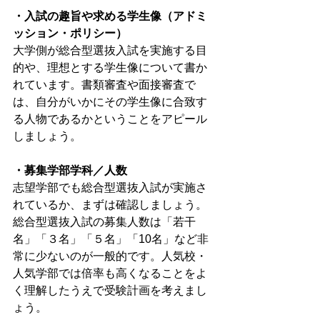
・入試の趣旨や求める学生像（アドミ
ッション・ポリシー）
大学側が総合型選抜入試を実施する目
的や、理想とする学生像について書か
れています。書類審査や面接審査で
は、自分がいかにその学生像に合致す
る人物であるかということをアピール
しましょう。
・募集学部学科／人数
志望学部でも総合型選抜入試が実施さ
れているか、まずは確認しましょう。
総合型選抜入試の募集人数は「若干
名」「３名」「５名」「10名」など非
常に少ないのが一般的です。人気校・
人気学部では倍率も高くなることをよ
く理解したうえで受験計画を考えまし
ょう。