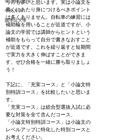
青山学院大学
う方も多いと思います。実は小論文を
書くにあたり身につけるべきポイント
中央大学
は多くありません。自転車の練習には
國學院大學
補助輪を用いることが近道ですが、小
論文の学習では講師からヒントという
補助をもらって自分で書きなおすこと
が近道です。これを繰り返すと短期間
で実力を大きく伸ばすことができま
す。ぜひ合格を一緒に勝ち取りましょ
う！
下記に、「充実コース」と「小論文特
別特訓コース」を比較したいと思いま
す。
「充実コース」は総合型選抜入試に必
要な対策を全て含んだコース、
「小論文特別特訓コース」は小論文の
レベルアップに特化した特別コースと
お考えください。