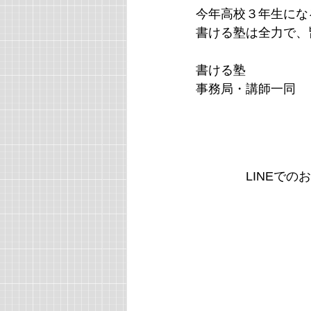
今年高校３年生にな
書ける塾は全力で、
書ける塾
事務局・講師一同
　　　　LINEでの