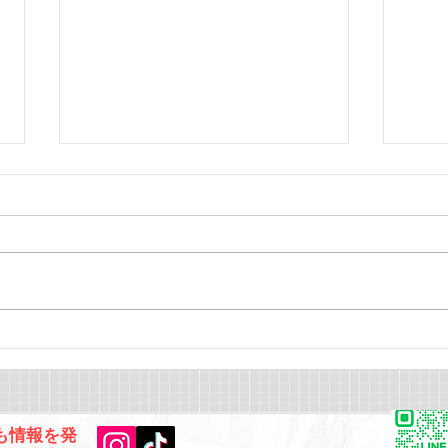
中央大学文学部 ドイツ語文
青山
化文学専攻 合格おめでとう
おめ
ございます！
でも情報を発