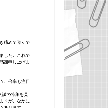
ザイン学部
関西大学
新潟大学
き締めて臨んで
ました。これで
感謝申し上げま
々、倍率も注目
抜入試の特集を見
ますが、なかに
々あります。