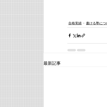
合格実績
書ける塾につ
最新記事