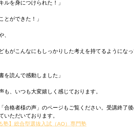
キルを身につけられた！」
ことができた！」
や、
どもがこんなにもしっかりした考えを持てるようになっ
書を読んで感動しました」
声も、いつも大変嬉しく感じております。
「合格者様の声」のページもご覧ください。受講終了後
ていただいております。
ける塾】総合型選抜入試（AO）専門塾