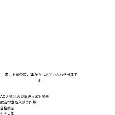
書ける塾公式LINEからもお問い合わせ可能で
す！
AO入試
総合型選抜入試対策塾
総合型選抜入試専門塾
合格実績
中央大学