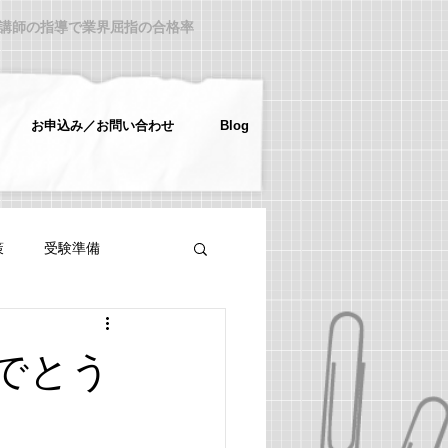
ロ講師の指導で業界屈指の合格率
お申込み／お問い合わせ
Blog
策
受験準備
でとう