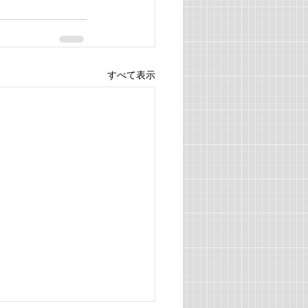
すべて表示