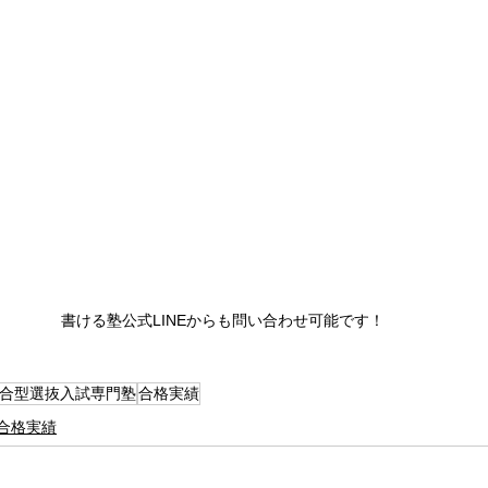
書ける塾公式LINEからも問い合わせ可能です！
合型選抜入試専門塾
合格実績
合格実績