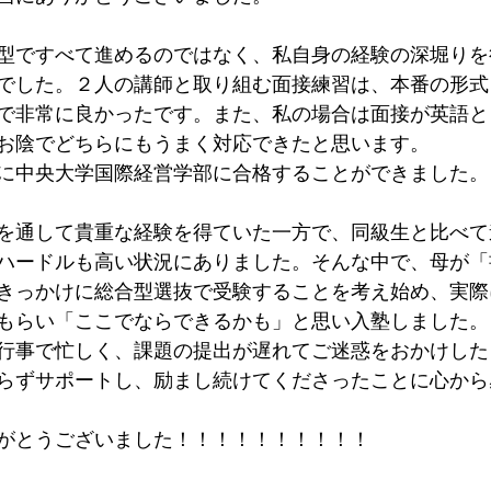
型ですべて進めるのではなく、私自身の経験の深堀りを
でした。２人の講師と取り組む面接練習は、本番の形式
で非常に良かったです。また、私の場合は面接が英語と
お陰でどちらにもうまく対応できたと思います。
に中央大学国際経営学部に合格することができました。
を通して貴重な経験を得ていた一方で、同級生と比べて
ハードルも高い状況にありました。そんな中で、母が「
きっかけに総合型選抜で受験することを考え始め、実際
もらい「ここでならできるかも」と思い入塾しました。
行事で忙しく、課題の提出が遅れてご迷惑をおかけした
らずサポートし、励まし続けてくださったことに心から
がとうございました！！！！！！！！！！