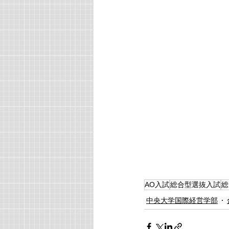
AO入試
総合型選抜入試
総
中央大学国際経営学部