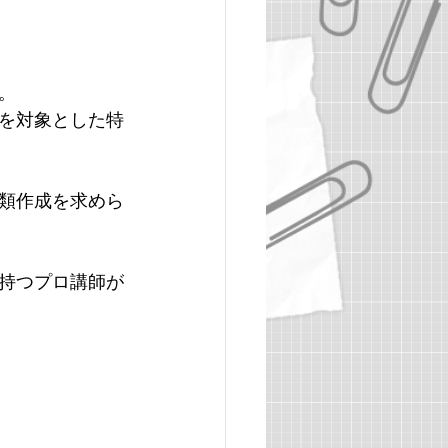
ザイン学部
。
を対象とした特
関西大学
新潟大学
類作成を求めら
持つプロ講師が