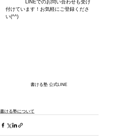
　　　　LINEでのお問い合わせも受け
付けています！お気軽にご登録くださ
い(^^)
書ける塾 公式LINE 
書ける塾について